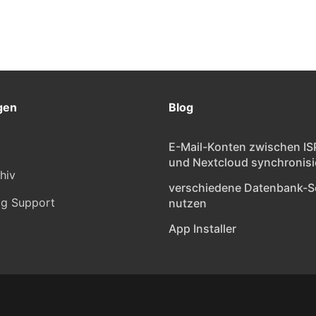
gen
Blog
E-Mail-Konten zwischen IS
und Nextcloud synchronisi
hiv
verschiedene Datenbank-S
ig Support
nutzen
App Installer