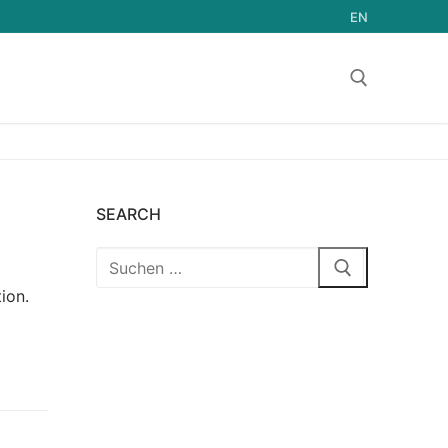
EN
Suchen nach:
SEARCH
Suchen
nach:
ion.