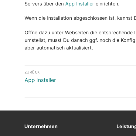
Servers über den
App Installer
einrichten.
Shophosting
Wenn die Installation abgeschlossen ist, kannst
Öffne dazu unter Webseiten die entsprechende 
umstellst, musst Du danach ggf. noch die Konfi
aber automatisch aktualisiert.
ZURÜCK
App Installer
Unternehmen
Leistun