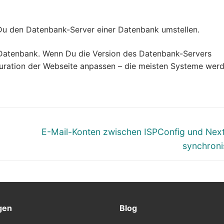
 Du den Datenbank-Server einer Datenbank umstellen.
Datenbank. Wenn Du die Version des Datenbank-Servers
guration der Webseite anpassen – die meisten Systeme wer
E-Mail-Konten zwischen ISPConfig und Nex
synchroni
gen
Blog